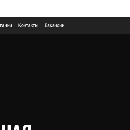
пании
Контакты
Вакансии
 расчета необходимого веса трубы, используйте калькулятор 
есшовная диаметр 16х1,0