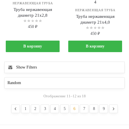
НЕРЖАВЕЮЩАЯ ТРУБА
Труба нержавеющая
НЕРЖАВЕЮЩАЯ ТРУБА
диаметр 21х2,8
Труба нержавеющая
диаметр 21х4,0
450
₽
450
₽
В корзину
В корзину
Show Filters
Отображение 11–12 из 18
1
2
3
4
5
6
7
8
9